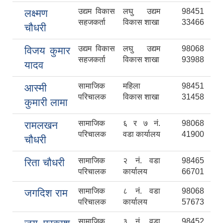
उद्यम विकास
लघु उद्यम
98451
लक्ष्मण
सहजकर्ता
विकास शाखा
33466
चौधरी
उद्यम विकास
लघु उद्यम
98068
विजय कुमार
सहजकर्ता
विकास शाखा
93988
यादव
सामाजिक
महिला
98451
आस्मी
परिचालक
विकास शाखा
31458
कुमारी लामा
सामाजिक
६ र ७ नं.
98068
रामलखन
परिचालक
वडा कार्यालय
41900
चौधरी
सामाजिक
२ नं. वडा
98465
रिता चौधरी
परिचालक
कार्यालय
66701
सामाजिक
८ नं. वडा
98068
जगदिश राम
परिचालक
कार्यालय
57673
सामाजिक
३ नं. वडा
98452