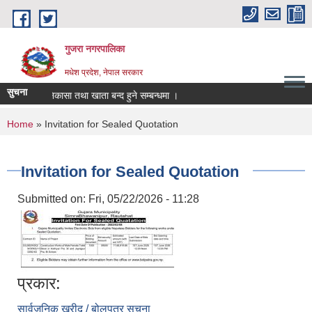
Skip to main content
गुजरा नगरपालिका
मधेश प्रदेश, नेपाल सरकार
सुचना
्क्तानी/निकासा तथा खाता बन्द हुने सम्बन्धमा ।
You are here
Home
» Invitation for Sealed Quotation
Invitation for Sealed Quotation
Submitted on:
Fri, 05/22/2026 - 11:28
प्रकार:
सार्वजनिक खरीद / बोलपत्र सूचना