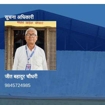
सूचना अधिकारी
जीत बहादुर चाैधरी
9845724985