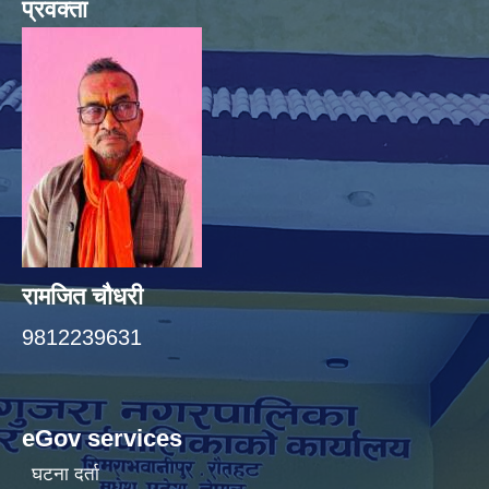
प्रवक्ता
रामजित चौधरी
9812239631
eGov services
घटना दर्ता