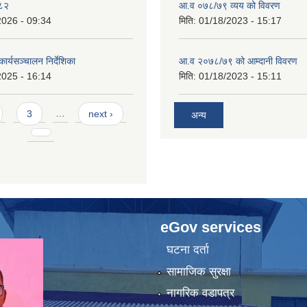
०८२
आ.व ०७८/७९ व्यय को विवरण
2026 - 09:34
मिति:
01/18/2023 - 15:17
ार्यसञ्चालन निर्देशिका
आ.व २०७८/७९ को आम्दानी विवरण
2025 - 16:14
मिति:
01/18/2023 - 15:11
3
…
next ›
अन्य
eGov services
घटना दर्ता
सामाजिक सुरक्षा
नागरिक वडापत्र