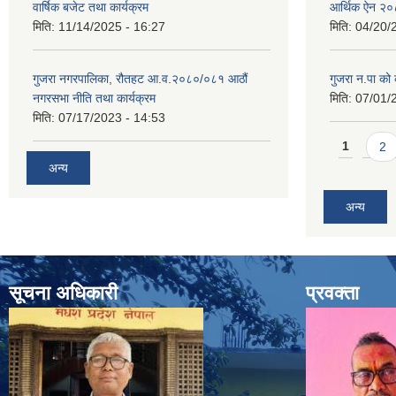
वार्षिक बजेट तथा कार्यक्रम
आर्थिक ऐन २
मिति:
11/14/2025 - 16:27
मिति:
04/20/
गुजरा नगरपालिका, रौतहट आ.व.२०८०/०८१ आठौं
गुजरा न.पा को क
नगरसभा नीति तथा कार्यक्रम
मिति:
07/01/
मिति:
07/17/2023 - 14:53
Pages
1
2
अन्य
अन्य
सूचना अधिकारी
प्रवक्ता