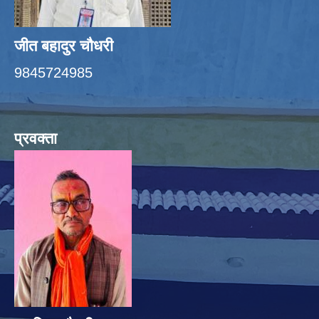
जीत बहादुर चाैधरी
9845724985
प्रवक्ता