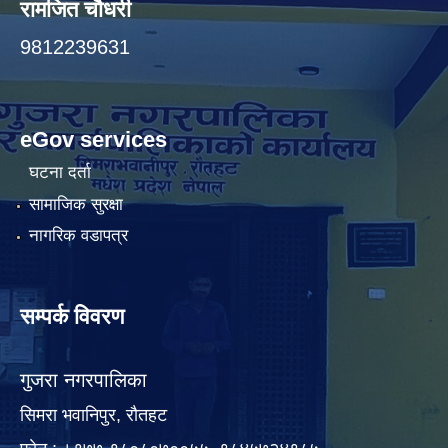
रामजित चौधरी
9812239631
eGov services
घटना दर्ता
सामाजिक सुरक्षा
नागरिक वडापत्र
सम्पर्क विवरण
गुजरा नगरपालिका
सिमरा भवानिपुर, राैतहट