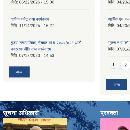
मिति:
06/22/2026 - 15:00
मिति:
04/20/
वार्षिक बजेट तथा कार्यक्रम
आर्थिक ऐन २
मिति:
11/14/2025 - 16:27
मिति:
04/20/
गुजरा नगरपालिका, रौतहट आ.व.२०८०/०८१ आठौं
गुजरा न.पा को क
नगरसभा नीति तथा कार्यक्रम
मिति:
07/01/
मिति:
07/17/2023 - 14:53
Pages
1
2
अन्य
अन्य
सूचना अधिकारी
प्रवक्ता