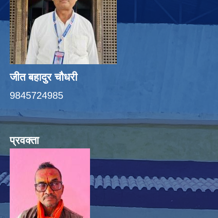
जीत बहादुर चाैधरी
9845724985
प्रवक्ता