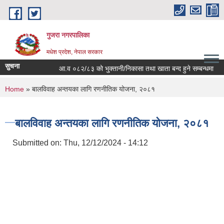
Skip to main content
गुजरा नगरपालिका
मधेश प्रदेश, नेपाल सरकार
सुचना
आ.व ०८२/८३ को भु्क्तानी/निकासा तथा खाता बन्द हुने सम्बन्धमा ।
You are here
Home
» बालविवाह अन्तयका लागि रणनीतिक योजना, २०८१
बालविवाह अन्तयका लागि रणनीतिक योजना, २०८१
Submitted on:
Thu, 12/12/2024 - 14:12