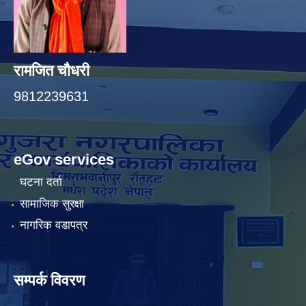
रामजित चौधरी
9812239631
eGov services
घटना दर्ता
सामाजिक सुरक्षा
नागरिक वडापत्र
सम्पर्क विवरण