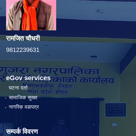
रामजित चौधरी
9812239631
eGov services
घटना दर्ता
सामाजिक सुरक्षा
नागरिक वडापत्र
सम्पर्क विवरण