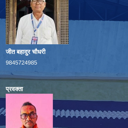
जीत बहादुर चाैधरी
9845724985
प्रवक्ता