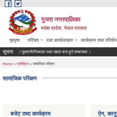
Skip to main content
गुजरा नगरपालिका
मधेश प्रदेश, नेपाल सरकार
गृहपृष्ठ
परिचय
वडा कार्यालयहरु
कार्यक्रम तथा परियो
सुचना
/८३ को भु्क्तानी/निकासा तथा खाता बन्द हुने सम्बन्धमा ।
You are here
Home
»
प्रतिवेदन
» सामाजिक परिक्षण
सामाजिक परिक्षण
बजेट तथा कार्यक्रम
ऐन, कानु