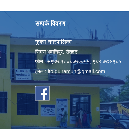
सम्पर्क विवरण
गुजरा नगरपालिका
सिमरा भवानिपुर, राैतहट
फाेन : +९७७-९८०८०७००५५, ९८४५७२४९८५
इमेल :
ito.gujramun@gmail.com