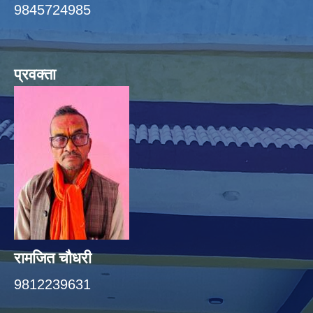
9845724985
प्रवक्ता
रामजित चौधरी
9812239631