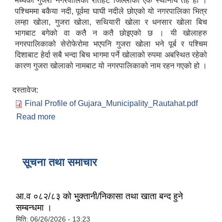
मध्येको गुजरा नगरपालिका रौतहट जिल्लाको एक स्थानीय तह हो ।
पश्चिममा बकैया नदी, पूर्वमा घाघी नदीले छोएको यो नगरपालिका भित्र
लम्हा खोला, गुजरा खोला, सथियारी खोला र धनसार खोला बिच
भागबाट बगेको वा कतै न कतै छोइएको छ । यी खोलाहरु
नगरपालिकाको सेरोफेरोमा भएपनि गुजरा खोला भने पूर्ब र पश्चिम
दिशाबाट हेर्दा सबै भन्दा बिच भागमा पर्ने खोलाको रुपमा अबस्थित रहेको
कारण गुजरा खोलाको नामबाट यो नगरपालिकाको नाम रहन गएको हो ।
दस्तावेज:
Final Profile of Gujara_Municipality_Rautahat.pdf
Read more
about नगर प्रोफाइल
सूचना तथा समाचार
आ.व ०८२/८३ को भु्क्तानी/निकासा तथा खाता बन्द हुने
सम्बन्धमा ।
मिति:
06/26/2026 - 13:23