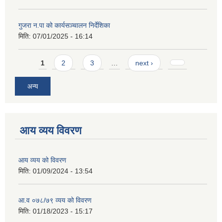
गुजरा न.पा को कार्यसञ्चालन निर्देशिका
मिति:
07/01/2025 - 16:14
Pages
1
2
3
…
next ›
अन्य
आय व्यय विवरण
आय व्यय को विवरण
मिति:
01/09/2024 - 13:54
आ.व ०७८/७९ व्यय को विवरण
मिति:
01/18/2023 - 15:17