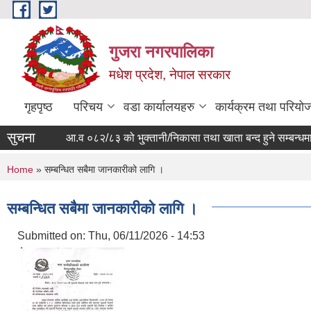
Skip to main content
गुजरा नगरपालिका
मधेश प्रदेश, नेपाल सरकार
गृहपृष्ठ
परिचय
वडा कार्यालयहरु
कार्यक्रम तथा परियो
सुचना
आ.व ०८२/८३ को भु्क्तानी/निकासा तथा खाता बन्द हुने सम्बन्धमा ।
You are here
Home
» सम्बन्धित सबैमा जानकारीको लागि ।
सम्बन्धित सबैमा जानकारीको लागि ।
Submitted on:
Thu, 06/11/2026 - 14:53