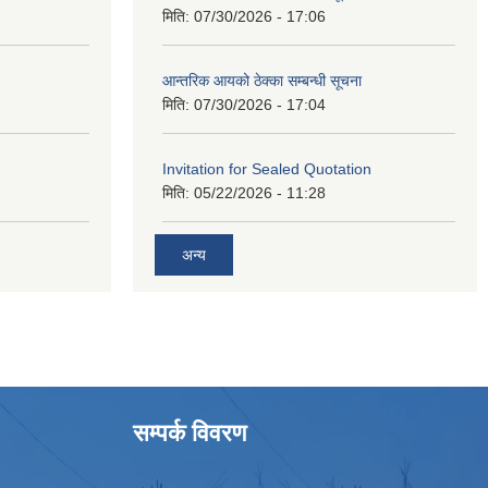
मिति:
07/30/2026 - 17:06
आन्तरिक आयको ठेक्का सम्बन्धी सूचना
मिति:
07/30/2026 - 17:04
Invitation for Sealed Quotation
मिति:
05/22/2026 - 11:28
अन्य
सम्पर्क विवरण