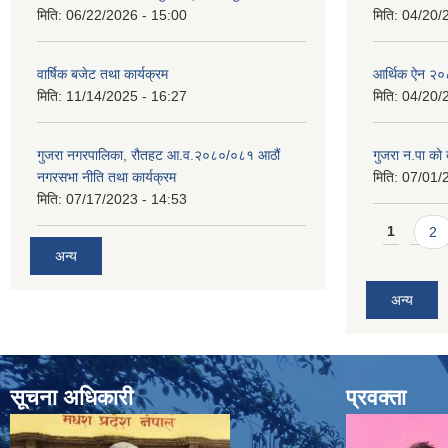
मिति:
06/22/2026 - 15:00
मिति:
04/20/
वार्षिक बजेट तथा कार्यक्रम
आर्थिक ऐन २
मिति:
11/14/2025 - 16:27
मिति:
04/20/
गुजरा नगरपालिका, रौतहट आ.व.२०८०/०८१ आठौं
गुजरा न.पा को क
नगरसभा नीति तथा कार्यक्रम
मिति:
07/01/
मिति:
07/17/2023 - 14:53
Pages
1
2
अन्य
अन्य
सूचना अधिकारी
प्रवक्ता