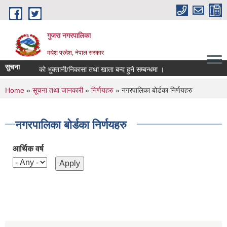
Skip to main content
गुजरा नगरपालिका
मधेश प्रदेश, नेपाल सरकार
सुचना
व ०८२/८३ को भु्क्तानी/निकासा तथा खाता बन्द हुने सम्बन्धमा ।
You are here
Home
»
सूचना तथा जानकारी
»
निर्णयहरु
» नगरपालिका बोर्डका निर्णयहरु
नगरपालिका बोर्डका निर्णयहरु
आर्थिक वर्ष