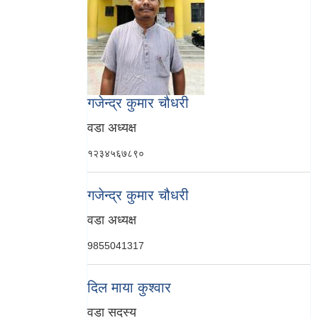
गजेन्द्र कुमार चौधरी
वडा अध्यक्ष
१२३४५६७८९०
गजेन्द्र कुमार चौधरी
वडा अध्यक्ष
9855041317
दिल माया कुश्वार
वडा सदस्य