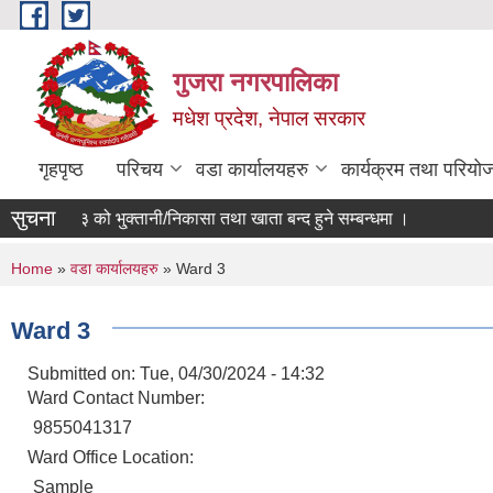
Skip to main content
गुजरा नगरपालिका
मधेश प्रदेश, नेपाल सरकार
गृहपृष्ठ
परिचय
वडा कार्यालयहरु
कार्यक्रम तथा परियो
सुचना
०८२/८३ को भु्क्तानी/निकासा तथा खाता बन्द हुने सम्बन्धमा ।
You are here
Home
»
वडा कार्यालयहरु
» Ward 3
Ward 3
Submitted on:
Tue, 04/30/2024 - 14:32
Ward Contact Number:
9855041317
Ward Office Location:
Sample