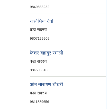
9849855232
जसोधिया देवी
वडा सदस्य
9807136608
केशर बहादुर स्माली
वडा सदस्य
9845933105
‍ओम नारायण चौधरी
वडा सदस्य
9811889656