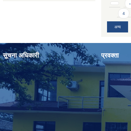
Pages
‹
4
अन्य
सूचना अधिकारी
प्रवक्ता