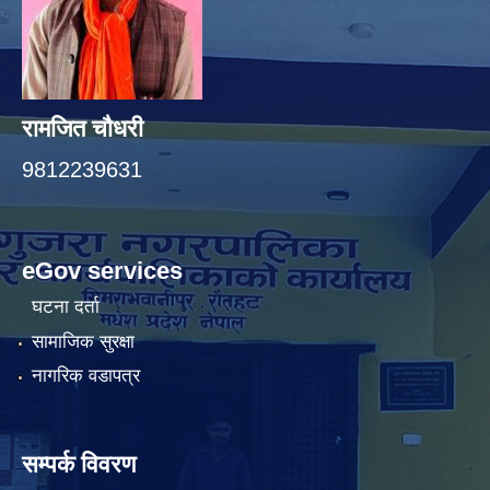
रामजित चौधरी
9812239631
eGov services
घटना दर्ता
सामाजिक सुरक्षा
नागरिक वडापत्र
सम्पर्क विवरण