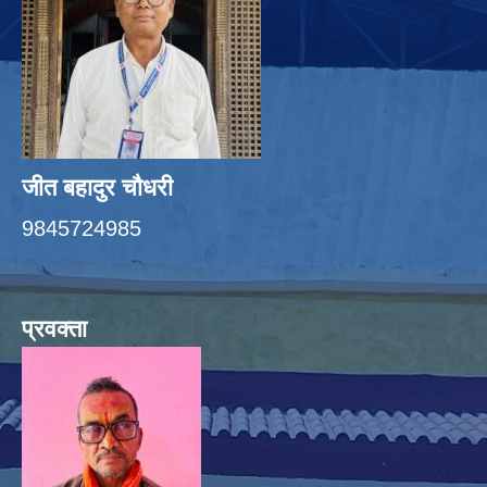
जीत बहादुर चाैधरी
9845724985
प्रवक्ता