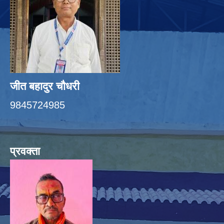
जीत बहादुर चाैधरी
9845724985
प्रवक्ता