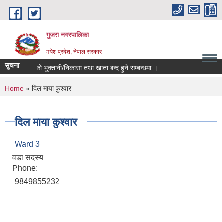
Skip to main content
गुजरा नगरपालिका
मधेश प्रदेश, नेपाल सरकार
सुचना
८२/८३ को भु्क्तानी/निकासा तथा खाता बन्द हुने सम्बन्धमा ।
You are here
Home
» दिल माया कुश्वार
दिल माया कुश्वार
Ward 3
वडा सदस्य
Phone:
9849855232