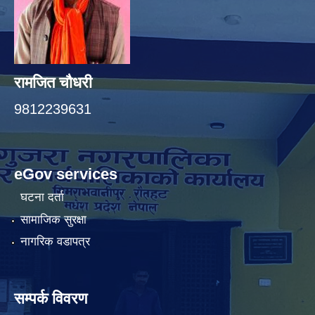
रामजित चौधरी
9812239631
eGov services
घटना दर्ता
सामाजिक सुरक्षा
नागरिक वडापत्र
सम्पर्क विवरण