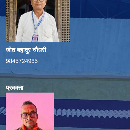
जीत बहादुर चाैधरी
9845724985
प्रवक्ता