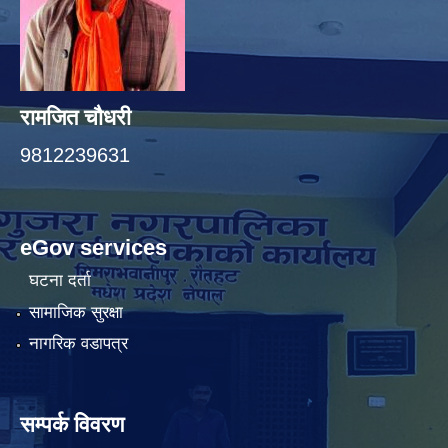
रामजित चौधरी
9812239631
eGov services
घटना दर्ता
सामाजिक सुरक्षा
नागरिक वडापत्र
सम्पर्क विवरण