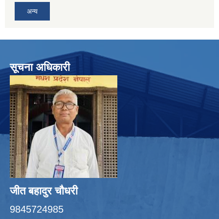
अन्य
सूचना अधिकारी
जीत बहादुर चाैधरी
9845724985