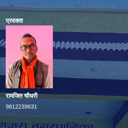
प्रवक्ता
रामजित चौधरी
9812239631