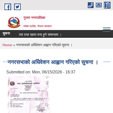
Skip to main content
गुजरा नगरपालिका
मधेश प्रदेश, नेपाल सरकार
सुचना
्तानी/निकासा तथा खाता बन्द हुने सम्बन्धमा ।
You are here
Home
» नगरसभाको अधिेवेशन आह्वान गरिएको सुचना ।
नगरसभाको अधिेवेशन आह्वान गरिएको सुचना ।
Submitted on:
Mon, 06/15/2026 - 16:37