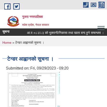
Skip to main content
गुजरा नगरपालिका
मधेश प्रदेश, नेपाल सरकार
सुचना
आ.व ०८२/८३ को भु्क्तानी/निकासा तथा खाता बन्द हुने सम्बन्धमा ।
You are here
Home
» टेन्डर आह्वानको सुचना ।
टेन्डर आह्वानको सुचना ।
Submitted on:
Fri, 09/29/2023 - 09:20