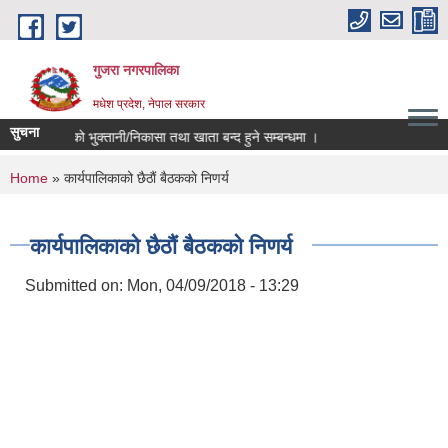
Skip to main content
गुजरा नगरपालिका
मधेश प्रदेश, नेपाल सरकार
सुचना
०८२/८३ को भु्क्तानी/निकासा तथा खाता बन्द हुने सम्बन्धमा ।
You are here
Home
» कार्यपालिकाको छैठाैं बैठककाे निणर्य
कार्यपालिकाको छैठाैं बैठककाे निणर्य
Submitted on:
Mon, 04/09/2018 - 13:29