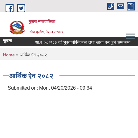
Skip to main content
गुजरा नगरपालिका
मधेश प्रदेश, नेपाल सरकार
सुचना
आ.व ०८२/८३ को भु्क्तानी/निकासा तथा खाता बन्द हुने सम्बन्धमा ।
You are here
Home
» आर्थिक ऐन २०८२
आर्थिक ऐन २०८२
Submitted on:
Mon, 04/20/2026 - 09:34