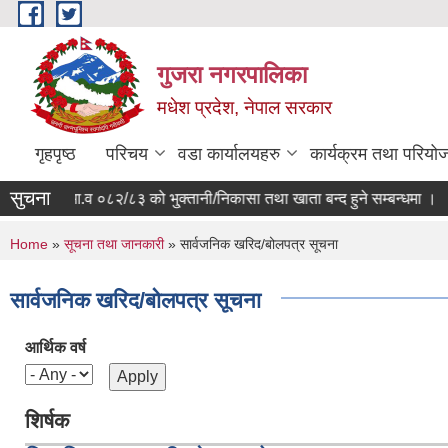
Skip to main content
गुजरा नगरपालिका
मधेश प्रदेश, नेपाल सरकार
गृहपृष्ठ
परिचय
वडा कार्यालयहरु
कार्यक्रम तथा परियो
सुचना
आ.व ०८२/८३ को भु्क्तानी/निकासा तथा खाता बन्द हुने सम्बन्धमा ।
You are here
Home
»
सूचना तथा जानकारी
» सार्वजनिक खरिद/बोलपत्र सूचना
सार्वजनिक खरिद/बोलपत्र सूचना
आर्थिक वर्ष
शिर्षक