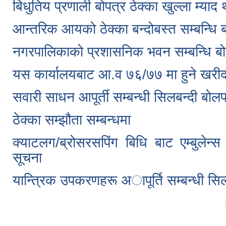
बिधुतिय प्रणाली बोपत्र ठेक्का खुल्ला म्याद
आन्तरिक आयको ठेक्का बन्दोबस्त सम्बन्ध
नगरपालिकाको प्रशासनिक भवन सम्बन्धि बो
यस कार्यालयबाट आ.व ७६/७७ मा हुने खरीद क
सवारी साधन आपूर्ती सम्बन्धी सिलबन्दी बो
ठेक्का सम्झौता सम्बन्धमा
क्याटलग/ब्रोसरसपिंग बिधि बाट एम्बुलेन्
सूचना
यान्त्रिक उपकरणहरू अापूर्ति सम्बन्धी सि
Pages