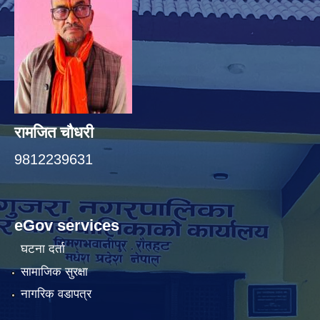
रामजित चौधरी
9812239631
eGov services
घटना दर्ता
सामाजिक सुरक्षा
नागरिक वडापत्र