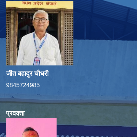
जीत बहादुर चाैधरी
9845724985
प्रवक्ता