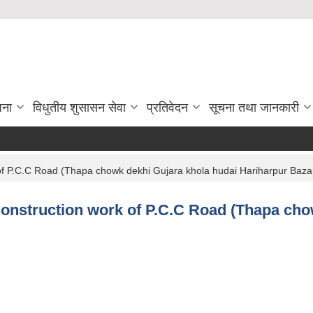
जना
विधुतीय शुसासन सेवा
प्रतिवेदन
सूचना तथा जानकारी
k of P.C.C Road (Thapa chowk dekhi Gujara khola hudai Hariharpur Baz
 Construction work of P.C.C Road (Thapa ch