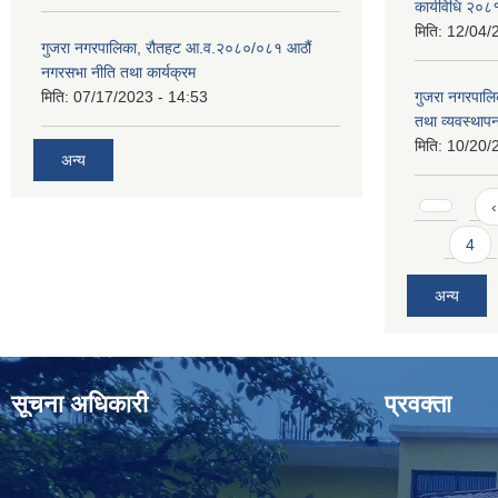
कार्यविधि २०८
मिति:
12/04/
गुजरा नगरपालिका, रौतहट आ.व.२०८०/०८१ आठौं
नगरसभा नीति तथा कार्यक्रम
मिति:
07/17/2023 - 14:53
गुजरा नगरपाल
तथा व्यवस्थापन
मिति:
10/20/
अन्य
Pages
‹
4
अन्य
सूचना अधिकारी
प्रवक्ता