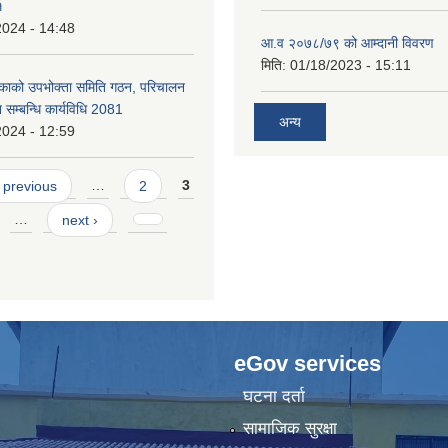
१
2024 - 14:48
आ.व २०७८/७९ को आम्दानी विवरण
मिति:
01/18/2023 - 15:11
िकाको उपभोक्ता समिति गठन, परिचालन
 सम्बन्धि कार्यविधि 2081
अन्य
2024 - 12:59
 previous
…
2
3
…
next ›
eGov services
घटना दर्ता
सामाजिक सुरक्षा