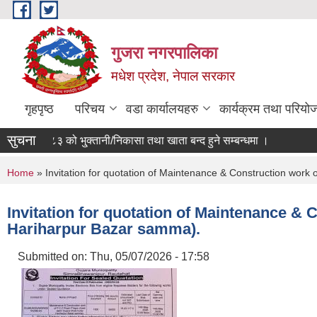
Skip to main content
गुजरा नगरपालिका
मधेश प्रदेश, नेपाल सरकार
गृहपृष्ठ
परिचय
वडा कार्यालयहरु
कार्यक्रम तथा परियो
सुचना
व ०८२/८३ को भु्क्तानी/निकासा तथा खाता बन्द हुने सम्बन्धमा ।
You are here
Home
» Invitation for quotation of Maintenance & Construction wor
Invitation for quotation of Maintenance &
Hariharpur Bazar samma).
Submitted on:
Thu, 05/07/2026 - 17:58