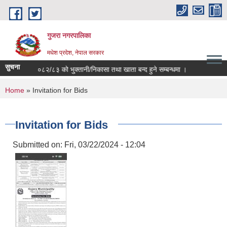
Skip to main content
गुजरा नगरपालिका
मधेश प्रदेश, नेपाल सरकार
सुचना
आ.व ०८२/८३ को भु्क्तानी/निकासा तथा खाता बन्द हुने सम्बन्धमा ।
You are here
Home
» Invitation for Bids
Invitation for Bids
Submitted on:
Fri, 03/22/2024 - 12:04