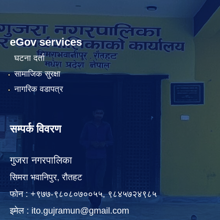
eGov services
घटना दर्ता
सामाजिक सुरक्षा
नागरिक वडापत्र
सम्पर्क विवरण
गुजरा नगरपालिका
सिमरा भवानिपुर, राैतहट
फाेन : +९७७-९८०८०७००५५, ९८४५७२४९८५
इमेल :
ito.gujramun@gmail.com