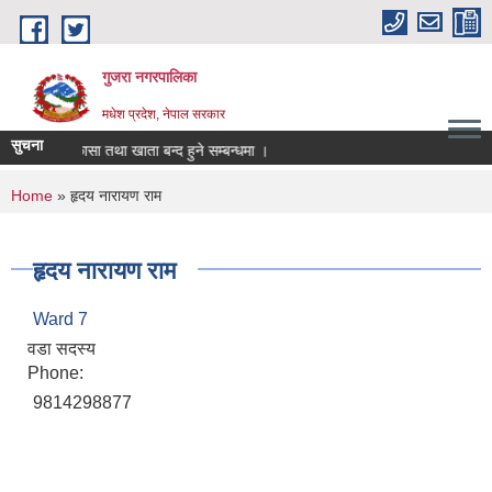
Skip to main content
गुजरा नगरपालिका
मधेश प्रदेश, नेपाल सरकार
सुचना
्तानी/निकासा तथा खाता बन्द हुने सम्बन्धमा ।
You are here
Home
» हृदय नारायण राम
हृदय नारायण राम
Ward 7
वडा सदस्य
Phone:
9814298877