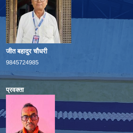
जीत बहादुर चाैधरी
9845724985
प्रवक्ता