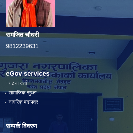
रामजित चौधरी
9812239631
eGov services
घटना दर्ता
सामाजिक सुरक्षा
नागरिक वडापत्र
सम्पर्क विवरण