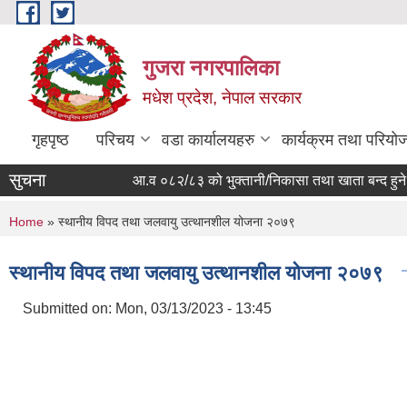
Skip to main content
गुजरा नगरपालिका
मधेश प्रदेश, नेपाल सरकार
गृहपृष्ठ
परिचय
वडा कार्यालयहरु
कार्यक्रम तथा परियो
सुचना
आ.व ०८२/८३ को भु्क्तानी/निकासा तथा खाता बन्द हुने सम्ब
You are here
Home
» स्थानीय विपद तथा जलवायु उत्थानशील योजना २०७९
स्थानीय विपद तथा जलवायु उत्थानशील योजना २०७९
Submitted on:
Mon, 03/13/2023 - 13:45