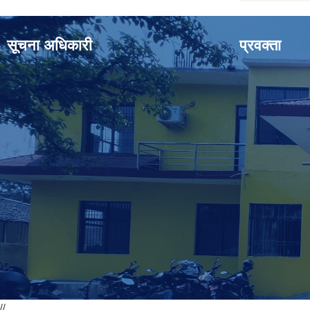
सूचना अधिकारी
प्रवक्ता
//