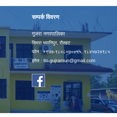
सम्पर्क विवरण
गुजरा नगरपालिका
सिमरा भवानिपुर, राैतहट
फाेन : +९७७-९८०८०७००५५, ९८४५७२४९८५
इमेल :
ito.gujramun@gmail.com