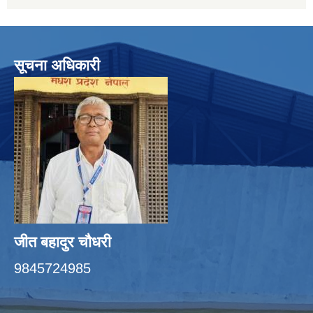
सूचना अधिकारी
जीत बहादुर चाैधरी
9845724985