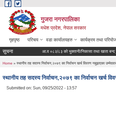
Skip to main content
गुजरा नगरपालिका
मधेश प्रदेश, नेपाल सरकार
गृहपृष्ठ
परिचय
वडा कार्यालयहरु
कार्यक्रम तथा परियो
सुचना
आ.व ०८२/८३ को भु्क्तानी/निकासा तथा खाता बन्द हुने सम
You are here
Home
» स्थानीय तह सदस्य निर्वाचन,२०७९ का निर्वाचन खर्च विवरण नबुझाएका उम्मेदवा
स्थानीय तह सदस्य निर्वाचन,२०७९ का निर्वाचन खर्च विव
Submitted on:
Sun, 09/25/2022 - 13:57