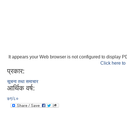
It appears your Web browser is not configured to display PD
Click here to
प्रकार:
सूचना तथा समाचार
आर्थिक वर्ष:
७९/८०