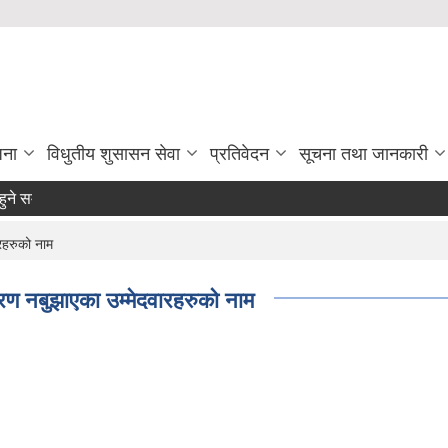
जना
विधुतीय शुसासन सेवा
प्रतिवेदन
सूचना तथा जानकारी
्बन्धमा ।
रहरुको नाम
रण नबुझाएका उम्मेदवारहरुको नाम