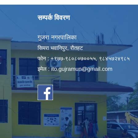
सम्पर्क विवरण
गुजरा नगरपालिका
सिमरा भवानिपुर, राैतहट
फाेन : +९७७-९८०८०७००५५, ९८४५७२४९८५
इमेल :
ito.gujramun@gmail.com