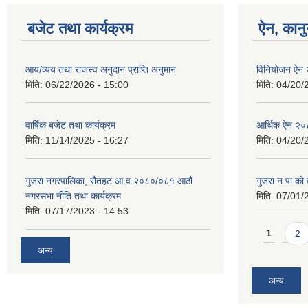
बजेट तथा कार्यक्रम
ऐन, कानु
आय/व्यय तथा राजस्व अनुदान प्राप्ति अनुमान
विनियोजन ऐन
मिति:
06/22/2026 - 15:00
मिति:
04/20/
वार्षिक बजेट तथा कार्यक्रम
आर्थिक ऐन २
मिति:
11/14/2025 - 16:27
मिति:
04/20/
गुजरा नगरपालिका, रौतहट आ.व.२०८०/०८१ आठौं
गुजरा न.पा को क
नगरसभा नीति तथा कार्यक्रम
मिति:
07/01/
मिति:
07/17/2023 - 14:53
Pages
1
2
अन्य
अन्य