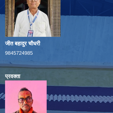
जीत बहादुर चाैधरी
9845724985
प्रवक्ता