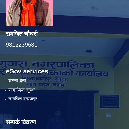
रामजित चौधरी
9812239631
eGov services
घटना दर्ता
सामाजिक सुरक्षा
नागरिक वडापत्र
सम्पर्क विवरण