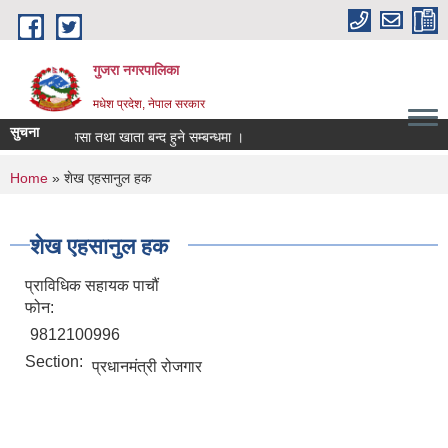
Skip to main content
गुजरा नगरपालिका
मधेश प्रदेश, नेपाल सरकार
सुचना
तानी/निकासा तथा खाता बन्द हुने सम्बन्धमा ।
You are here
Home
» शेख एहसानुल हक
शेख एहसानुल हक
प्राविधिक सहायक पाचौं
फोन:
9812100996
Section:
प्रधानमंत्री रोजगार