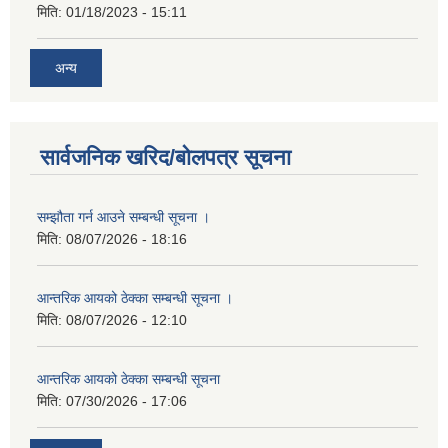
मिति:
01/18/2023 - 15:11
अन्य
सार्वजनिक खरिद/बोलपत्र सूचना
सम्झौता गर्न आउने सम्बन्धी सूचना ।
मिति:
08/07/2026 - 18:16
आन्तरिक आयको ठेक्का सम्बन्धी सूचना ।
मिति:
08/07/2026 - 12:10
आन्तरिक आयको ठेक्का सम्बन्धी सूचना
मिति:
07/30/2026 - 17:06