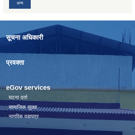
अन्य
सूचना अधिकारी
प्रवक्ता
eGov services
घटना दर्ता
सामाजिक सुरक्षा
नागरिक वडापत्र