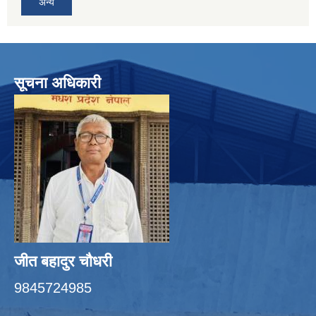
अन्य
सूचना अधिकारी
जीत बहादुर चाैधरी
9845724985