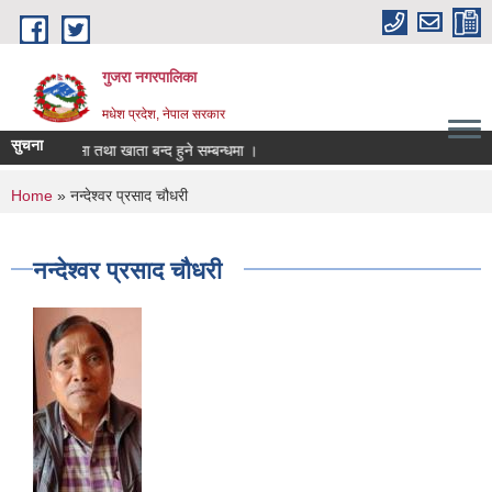
Skip to main content
गुजरा नगरपालिका
मधेश प्रदेश, नेपाल सरकार
सुचना
ानी/निकासा तथा खाता बन्द हुने सम्बन्धमा ।
You are here
Home
» नन्देश्वर प्रसाद चौधरी
नन्देश्वर प्रसाद चौधरी