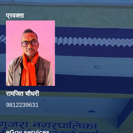
प्रवक्ता
रामजित चौधरी
9812239631
eGov services