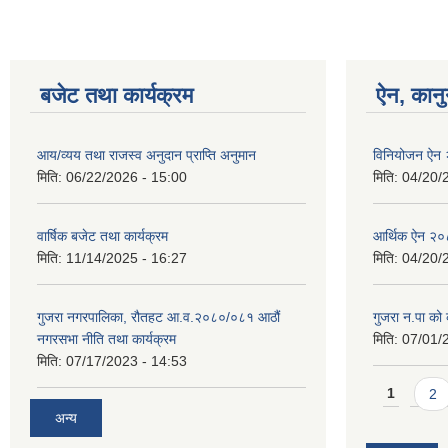
बजेट तथा कार्यक्रम
ऐन, कानु
आय/व्यय तथा राजस्व अनुदान प्राप्ति अनुमान
विनियोजन ऐन
मिति:
06/22/2026 - 15:00
मिति:
04/20/
वार्षिक बजेट तथा कार्यक्रम
आर्थिक ऐन २
मिति:
11/14/2025 - 16:27
मिति:
04/20/
गुजरा नगरपालिका, रौतहट आ.व.२०८०/०८१ आठौं
गुजरा न.पा को क
नगरसभा नीति तथा कार्यक्रम
मिति:
07/01/
मिति:
07/17/2023 - 14:53
Pages
1
2
अन्य