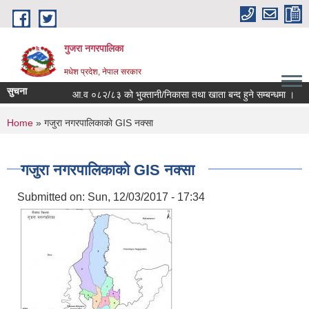
Skip to main content
गुजरा नगरपालिका
मधेश प्रदेश, नेपाल सरकार
सुचना
आ.व ०८२/८३ को भु्क्तानी/निकासा तथा खाता बन्द हुने सम्बन्धमा ।
You are here
Home
» गजुरा नगरपालिकाकाे GIS नक्सा
गजुरा नगरपालिकाकाे GIS नक्सा
Submitted on:
Sun, 12/03/2017 - 17:34