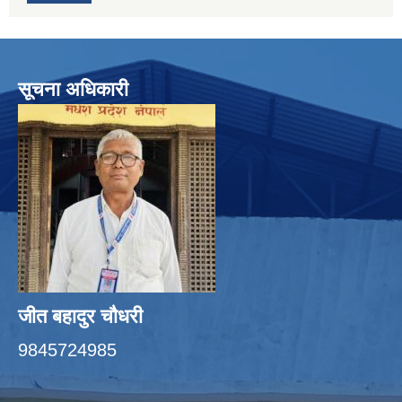
सूचना अधिकारी
जीत बहादुर चाैधरी
9845724985