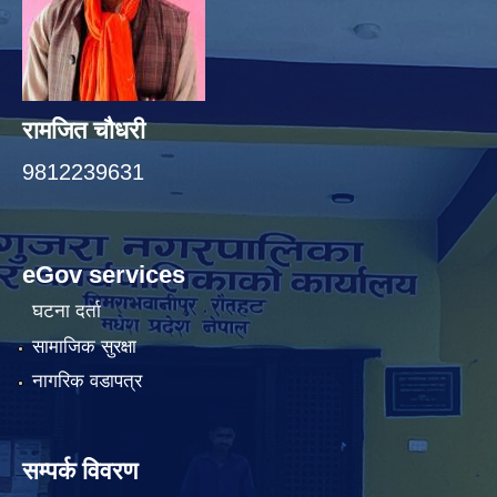
रामजित चौधरी
9812239631
eGov services
घटना दर्ता
सामाजिक सुरक्षा
नागरिक वडापत्र
सम्पर्क विवरण