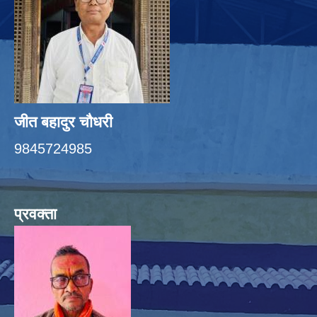
जीत बहादुर चाैधरी
9845724985
प्रवक्ता