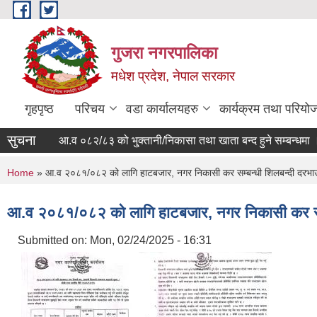
Skip to main content
गुजरा नगरपालिका
मधेश प्रदेश, नेपाल सरकार
गृहपृष्ठ
परिचय
वडा कार्यालयहरु
कार्यक्रम तथा परियो
सुचना
आ.व ०८२/८३ को भु्क्तानी/निकासा तथा खाता बन्द हुने सम्बन्धमा ।
You are here
Home
» आ.व २०८१/०८२ को लागि हाटबजार, नगर निकासी कर सम्बन्धी शिलबन्दी दरभाउ
आ.व २०८१/०८२ को लागि हाटबजार, नगर निकासी कर सम्
Submitted on:
Mon, 02/24/2025 - 16:31