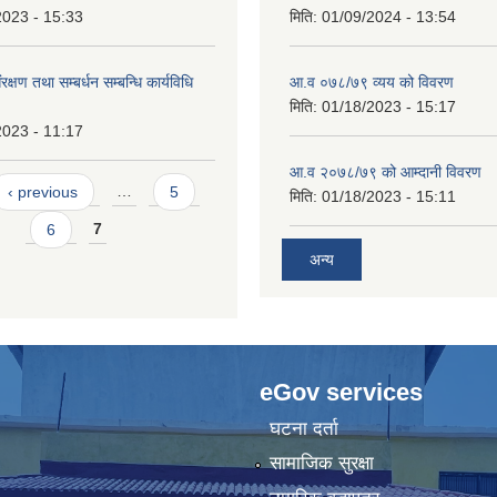
2023 - 15:33
मिति:
01/09/2024 - 13:54
्षण तथा सम्बर्धन सम्बन्धि कार्यविधि
आ.व ०७८/७९ व्यय को विवरण
मिति:
01/18/2023 - 15:17
2023 - 11:17
आ.व २०७८/७९ को आम्दानी विवरण
‹ previous
…
5
मिति:
01/18/2023 - 15:11
6
7
अन्य
eGov services
घटना दर्ता
सामाजिक सुरक्षा