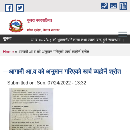
Skip to main content
गुजरा नगरपालिका
मधेश प्रदेश, नेपाल सरकार
सुचना
आ.व ०८२/८३ को भु्क्तानी/निकासा तथा खाता बन्द हुने सम्बन्धमा ।
You are here
Home
» आगामी आ.व को अनुमान गरिएको खर्च व्यहोर्ने श्रोत
आगामी आ.व को अनुमान गरिएको खर्च व्यहोर्ने श्रोत
Submitted on:
Sun, 07/24/2022 - 13:32