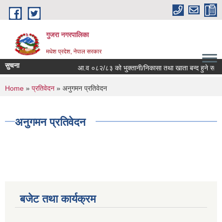
Skip to main content
गुजरा नगरपालिका
मधेश प्रदेश, नेपाल सरकार
सुचना
आ.व ०८२/८३ को भु्क्तानी/निकासा तथा खाता बन्द हुने सम्बन्धम
You are here
Home
»
प्रतिवेदन
» अनुगमन प्रतिवेदन
अनुगमन प्रतिवेदन
बजेट तथा कार्यक्रम