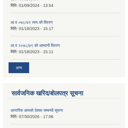
मिति:
01/09/2024 - 13:54
आ.व ०७८/७९ व्यय को विवरण
मिति:
01/18/2023 - 15:17
आ.व २०७८/७९ को आम्दानी विवरण
मिति:
01/18/2023 - 15:11
अन्य
सार्वजनिक खरिद/बोलपत्र सूचना
आन्तरिक आयको ठेक्का सम्बन्धी सूचना
मिति:
07/30/2026 - 17:06