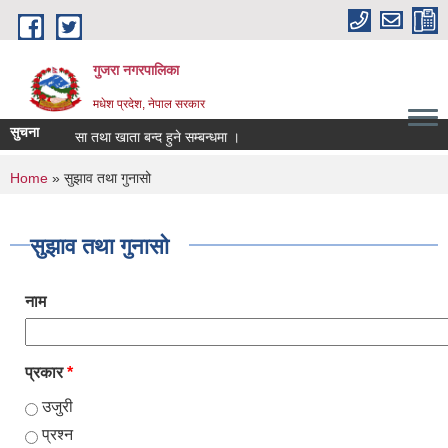
Skip to main content
गुजरा नगरपालिका
मधेश प्रदेश, नेपाल सरकार
सुचना
्तानी/निकासा तथा खाता बन्द हुने सम्बन्धमा ।
You are here
Home
» सुझाव तथा गुनासो
सुझाव तथा गुनासो
नाम
प्रकार
*
उजुरी
प्रश्न