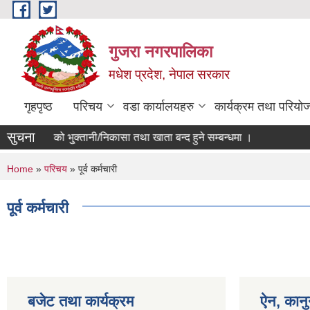
Skip to main content
गुजरा नगरपालिका
मधेश प्रदेश, नेपाल सरकार
गृहपृष्ठ
परिचय
वडा कार्यालयहरु
कार्यक्रम तथा परियो
सुचना
०८२/८३ को भु्क्तानी/निकासा तथा खाता बन्द हुने सम्बन्धमा ।
You are here
Home
»
परिचय
» पूर्व कर्मचारी
पूर्व कर्मचारी
बजेट तथा कार्यक्रम
ऐन, कानु