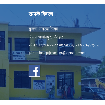
सम्पर्क विवरण
गुजरा नगरपालिका
सिमरा भवानिपुर, राैतहट
फाेन : +९७७-९८०८०७००५५, ९८४५७२४९८५
इमेल :
ito.gujramun@gmail.com