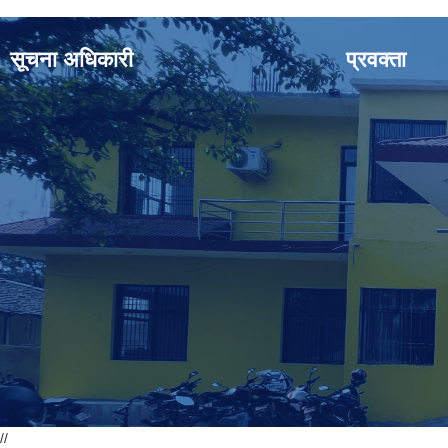
सूचना अधिकारी
प्रवक्ता
//