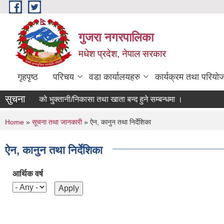
Skip to main content
गुजरा नगरपालिका
मधेश प्रदेश, नेपाल सरकार
गृहपृष्ठ
परिचय
वडा कार्यालयहरु
कार्यक्रम तथा परियो
सुचना
०८२/८३ को भु्क्तानी/निकासा तथा खाता बन्द हुने सम्बन्धमा ।
You are here
Home
»
सूचना तथा जानकारी
» ऐन, कानुन तथा निर्देशिका
ऐन, कानुन तथा निर्देशिका
आर्थिक वर्ष
Pages