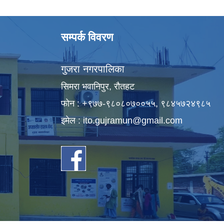
सम्पर्क विवरण
गुजरा नगरपालिका
सिमरा भवानिपुर, राैतहट
फाेन : +९७७-९८०८०७००५५, ९८४५७२४९८५
इमेल :
ito.gujramun@gmail.com