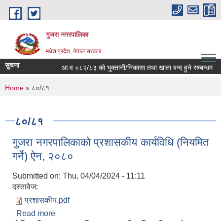
Skip to main content
गुजरा नगरपालिका
मधेश प्रदेश, नेपाल सरकार
सुचना
आ.व ०८२/८३ को भु्क्तानी/निकासा तथा खाता बन्द हुने सम्बन्धमा ।
You are here
Home
» ८०/८१
८०/८१
गुजरा नगरपालिकाको प्रशासकीय कार्यविधि (नियमित
गर्ने) ऐन, २०८०
Submitted on:
Thu, 04/04/2024 - 11:11
दस्तावेज:
प्रशासकीय.pdf
Read more
about गुजरा नगरपालिकाको प्रशासकीय कार्यविधि (नियमित