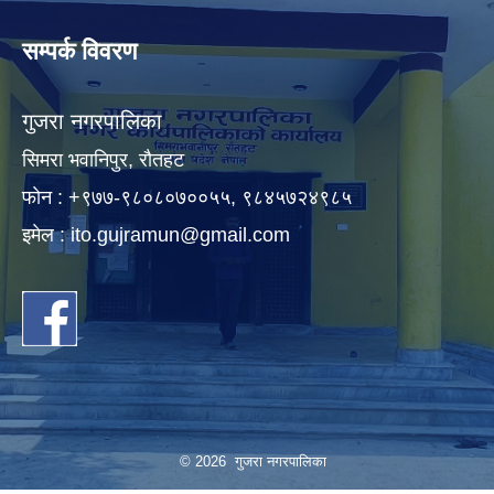
सम्पर्क विवरण
गुजरा नगरपालिका
सिमरा भवानिपुर, राैतहट
फाेन : +९७७-९८०८०७००५५, ९८४५७२४९८५
इमेल :
ito.gujramun@gmail.com
© 2026 गुजरा नगरपालिका