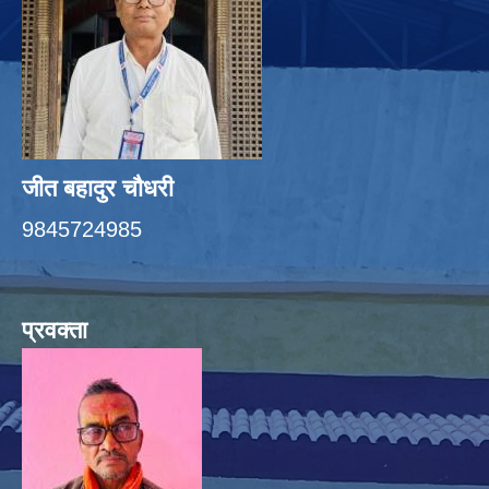
जीत बहादुर चाैधरी
9845724985
प्रवक्ता