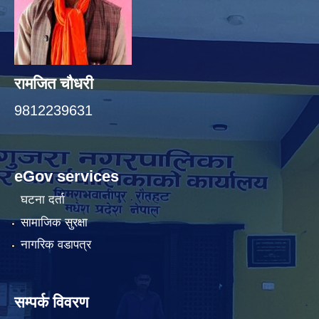
रामजित चौधरी
9812239631
eGov services
घटना दर्ता
सामाजिक सुरक्षा
नागरिक वडापत्र
सम्पर्क विवरण